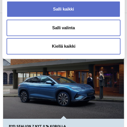
Salli kaikki
Salli valinta
Saattaisit olla kiinnostunut myös
Kiellä kaikki
BYD SEALION 7 NYT 0 % KOROLLA