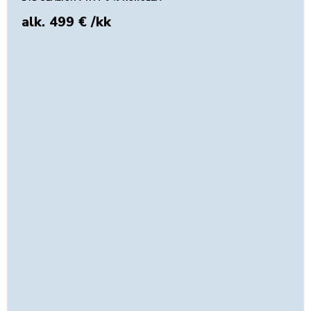
alk. 499 € /kk