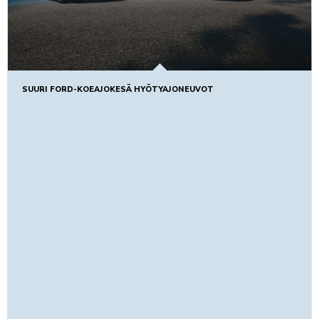
SUURI FORD-KOEAJOKESÄ HYÖTYAJONEUVOT