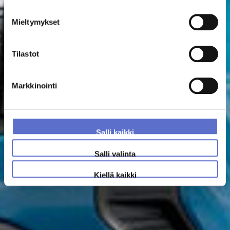
Mieltymykset
Tilastot
Markkinointi
Salli kaikki
Salli valinta
Kiellä kaikki