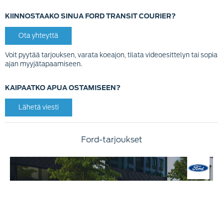
KIINNOSTAAKO SINUA FORD TRANSIT COURIER?
Ota yhteyttä
Voit pyytää tarjouksen, varata koeajon, tilata videoesittelyn tai sopia
ajan myyjätapaamiseen.
KAIPAATKO APUA OSTAMISEEN?
Lähetä viesti
Ford-tarjoukset