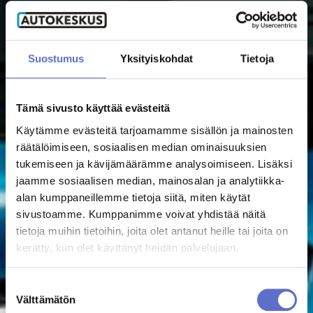
Suostumus
Yksityiskohdat
Tietoja
Tämä sivusto käyttää evästeitä
Käytämme evästeitä tarjoamamme sisällön ja mainosten
räätälöimiseen, sosiaalisen median ominaisuuksien
tukemiseen ja kävijämäärämme analysoimiseen. Lisäksi
jaamme sosiaalisen median, mainosalan ja analytiikka-
alan kumppaneillemme tietoja siitä, miten käytät
sivustoamme. Kumppanimme voivat yhdistää näitä
tietoja muihin tietoihin, joita olet antanut heille tai joita on
kerätty, kun olet käyttänyt heidän palvelujaan.
Suostumuksen
Välttämätön
valinta