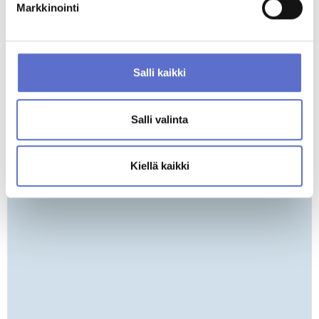
Markkinointi
ANNA PALAUTETTA
Salli kaikki
Salli valinta
ERÄ ERIKOISHINNOITELTUJA BMW-MALLEJA HETI AJOON
Kiellä kaikki