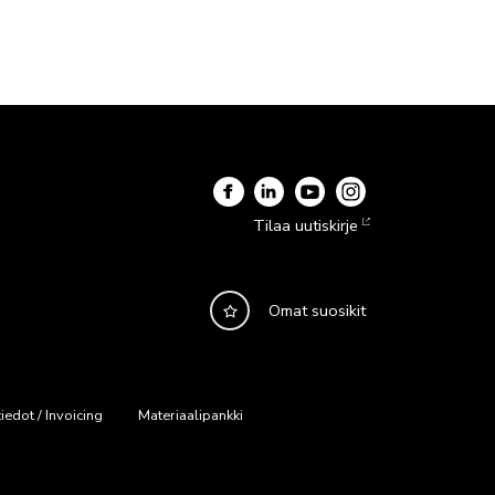
Tilaa uutiskirje
Omat suosikit
iedot / Invoicing
Materiaalipankki