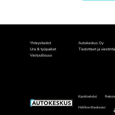
Yhteystiedot
Autokeskus Oy
Ura & työpaikat
Tiedotteet ja viestint
Vastuullisuus
Käyttöehdot
Rekist
Hallitse tilauksiasi