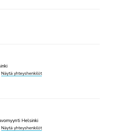
inki
Näytä yhteyshenkilöt
vomyynti Helsinki
Näytä yhteyshenkilöt