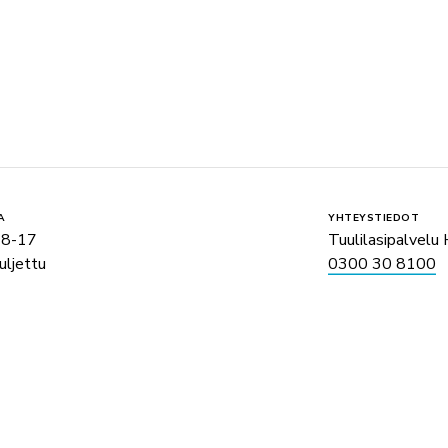
A
YHTEYSTIEDOT
 8-17
Tuulilasipalvelu 
uljettu
0300 30 8100