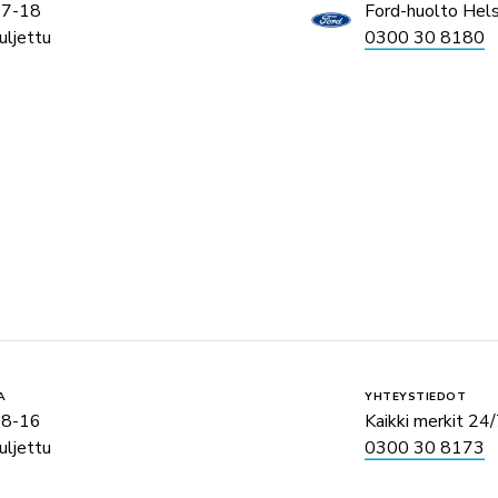
 7-18
Ford-huolto Hels
uljettu
0300 30 8180
A
YHTEYSTIEDOT
 8-16
Kaikki merkit 24
uljettu
0300 30 8173