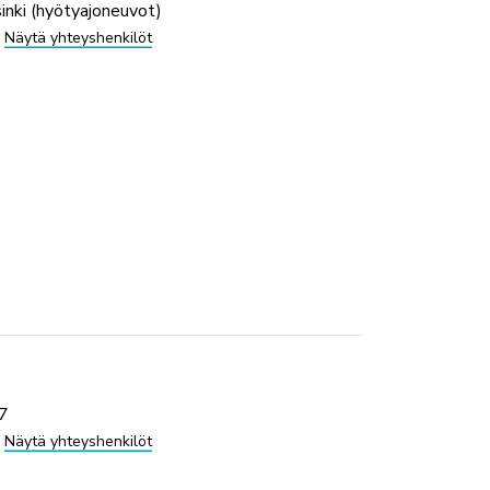
inki (hyötyajoneuvot)
Näytä yhteyshenkilöt
/7
Näytä yhteyshenkilöt