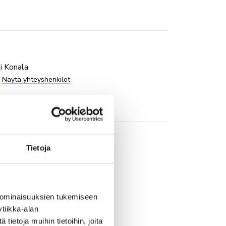
i Konala
Näytä yhteyshenkilöt
Tietoja
lut
 ominaisuuksien tukemiseen
tiikka-alan
ietoja muihin tietoihin, joita