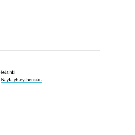
Helsinki
Näytä yhteyshenkilöt