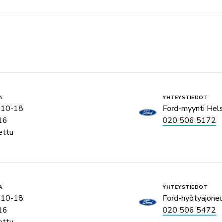
A
YHTEYSTIEDOT
 10-18
Ford-myynti Hels
16
020 506 5172
ettu
A
YHTEYSTIEDOT
 10-18
Ford-hyötyajoneu
16
020 506 5472