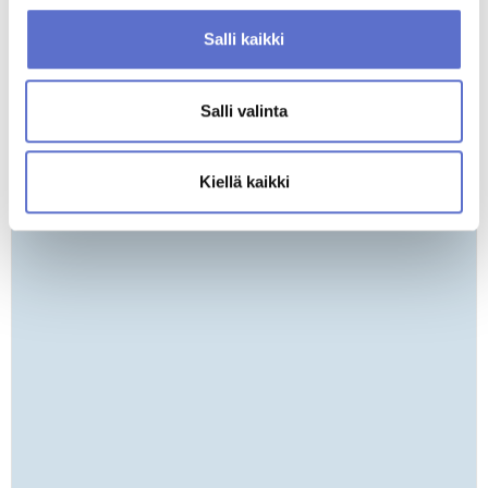
Salli kaikki
ANNA PALAUTETTA
AUTOKESKUS BMW HELSINKI AVATTU
Salli valinta
Kiellä kaikki