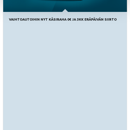
VAIHTOAUTOIHIN NYT KÄSIRAHA 0€ JA 3KK ERÄPÄIVÄN SIIRTO