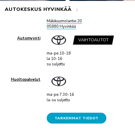
AUTOKESKUS HYVINKÄÄ
Mäkikuumolantie 20
05880 Hyvinkää
Automyynti
VAIHTOAUTOT
ma-pe 10-18
la 10-16
su suljettu
Huoltopalvelut
ma-pe 7.30-16
la-su suljettu
TARKEMMAT TIEDOT