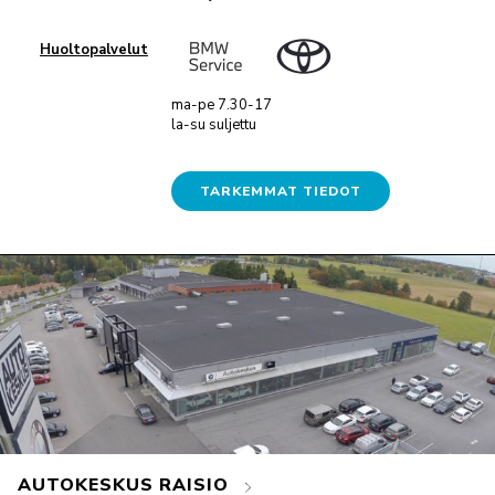
Huoltopalvelut
ma-pe 7.30-17
la-su suljettu
TARKEMMAT TIEDOT
AUTOKESKUS RAISIO