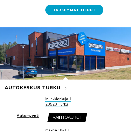
TARKEMMAT TIEDOT
AUTOKESKUS TURKU
Munkkionkuja 1
20520 Turku
Automyynti
VAIHTOAUTOT
ma-pe 10-18