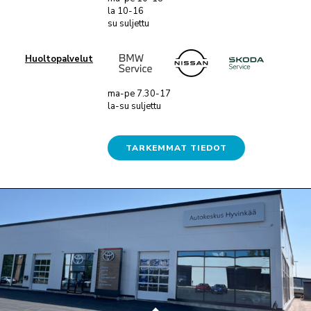
la 10-16
su suljettu
Huoltopalvelut
ma-pe 7.30-17
la-su suljettu
TARKEMMAT TIEDOT