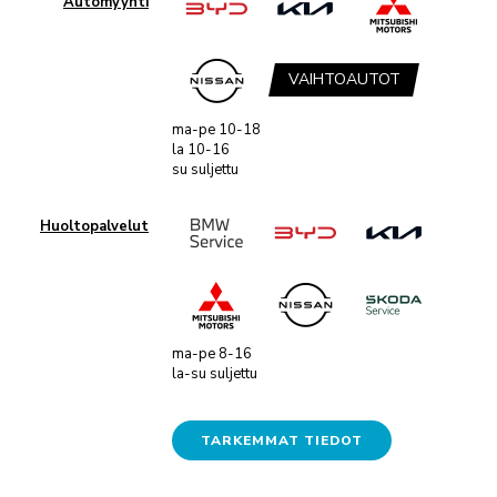
Automyynti
VAIHTOAUTOT
ma-pe 10-18
la 10-16
su suljettu
Huoltopalvelut
ma-pe 8-16
la-su suljettu
TARKEMMAT TIEDOT