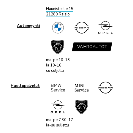
Haunistentie 15
21280 Raisio
Automyynti
VAIHTOAUTOT
ma-pe 10-18
la 10-16
su suljettu
Huoltopalvelut
ma-pe 7.30-17
la-su suljettu