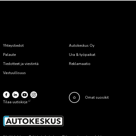
Yhteystiedot
Autokeskus Oy
Palaute
Ura & työpaikat
Tiedotteet ja viestintä
Reklamaatio
Vastuullisuus
Omat suosikit
Tilaa uutiskirje