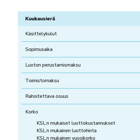
Kuukausierä
Käsittelykulut
Sopimusaika
Luoton perustamismaksu
Toimistomaksu
Rahoitettava osuus
Korko
KSL:n mukaiset luottokustannukset
KSL:n mukainen luottohinta
KSL:n mukainen vuosikorko