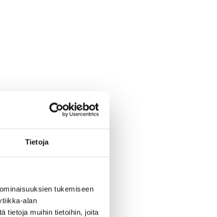
Tietoja
 ominaisuuksien tukemiseen
tiikka-alan
ietoja muihin tietoihin, joita