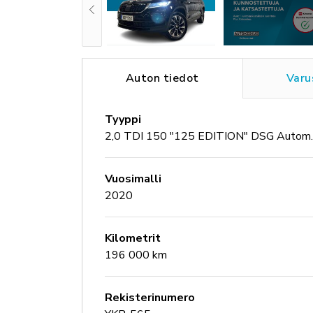
Auton tiedot
Varu
Tyyppi
2,0 TDI 150 "125 EDITION" DSG Autom. - N
Vuosimalli
2020
Kilometrit
196 000 km
Rekisterinumero