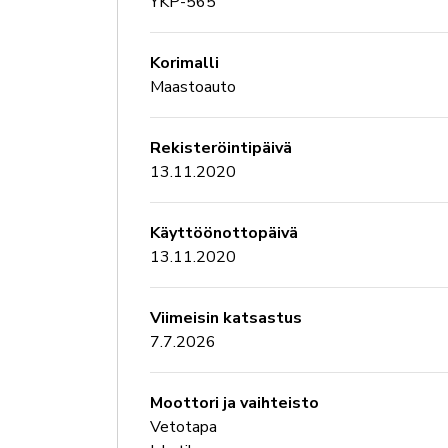
YKP-565
Korimalli
Maastoauto
Rekisteröintipäivä
13.11.2020
Käyttöönottopäivä
13.11.2020
Viimeisin katsastus
7.7.2026
Moottori ja vaihteisto
Vetotapa