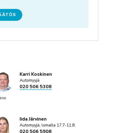
ÄÄTÖS
Karri Koskinen
Automyyjä
020 506 5308
ENG
Iida Järvinen
Automyyjä, lomalla 17.7-11.8.
020 506 5908