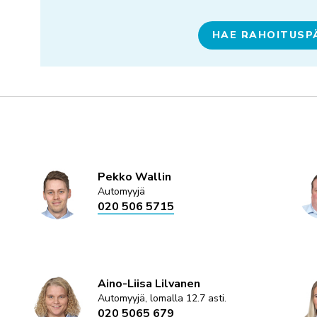
HAE RAHOITUSP
Pekko Wallin
Automyyjä
020 506 5715
Aino-Liisa Lilvanen
Automyyjä, lomalla 12.7 asti.
020 5065 679