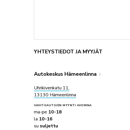
YHTEYSTIEDOT JA MYYJÄT
Autokeskus Hämeenlinna
Uhrikivenkatu 11,
13130 Hämeenlinna
VAIHTOAUTOJEN MYYNTI
AVOINNA
ma-pe
10-18
la
10-16
su
suljettu