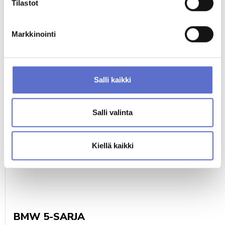
Tilastot
Markkinointi
MUUT KATSOIVAT MYÖS
Salli kaikki
Salli valinta
Kiellä kaikki
BMW 5-SARJA