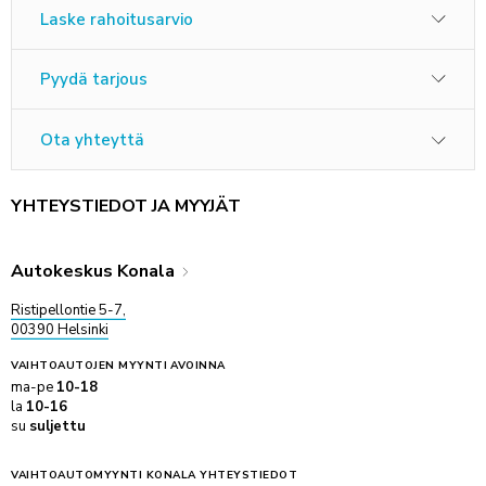
Laske rahoitusarvio
Pyydä tarjous
Ota yhteyttä
YHTEYSTIEDOT JA MYYJÄT
Autokeskus Konala
Ristipellontie 5-7,
00390 Helsinki
VAIHTOAUTOJEN MYYNTI
AVOINNA
ma-pe
10-18
la
10-16
su
suljettu
VAIHTOAUTOMYYNTI KONALA YHTEYSTIEDOT