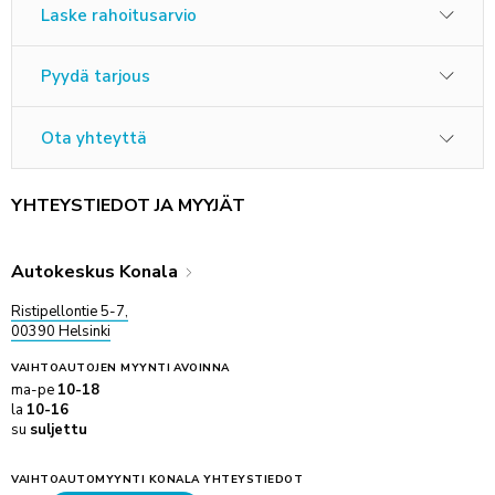
Laske rahoitusarvio
Pyydä tarjous
Ota yhteyttä
YHTEYSTIEDOT JA MYYJÄT
Autokeskus Konala
Ristipellontie 5-7,
00390 Helsinki
VAIHTOAUTOJEN MYYNTI
AVOINNA
ma-pe
10-18
la
10-16
su
suljettu
VAIHTOAUTOMYYNTI KONALA YHTEYSTIEDOT