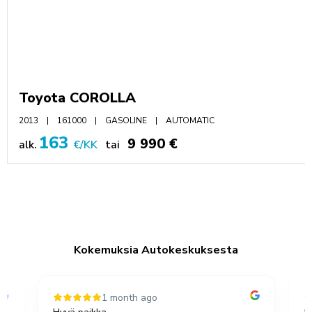
Toyota COROLLA
2013
161000
GASOLINE
AUTOMATIC
163
9 990 €
alk.
€/KK
tai
Kokemuksia Autokeskuksesta
1 month ago