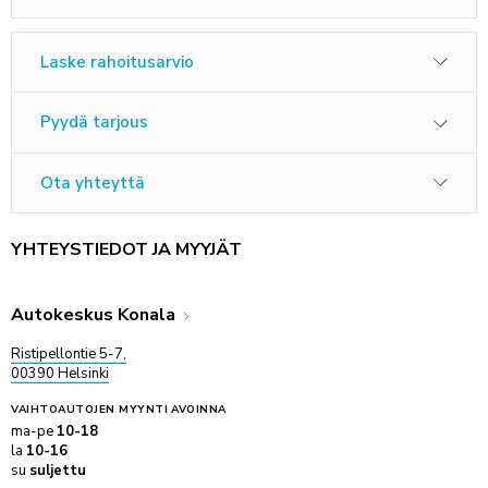
Laske rahoitusarvio
Pyydä tarjous
Ota yhteyttä
YHTEYSTIEDOT JA MYYJÄT
Autokeskus Konala
Ristipellontie 5-7,
00390 Helsinki
VAIHTOAUTOJEN MYYNTI
AVOINNA
ma-pe
10-18
la
10-16
su
suljettu