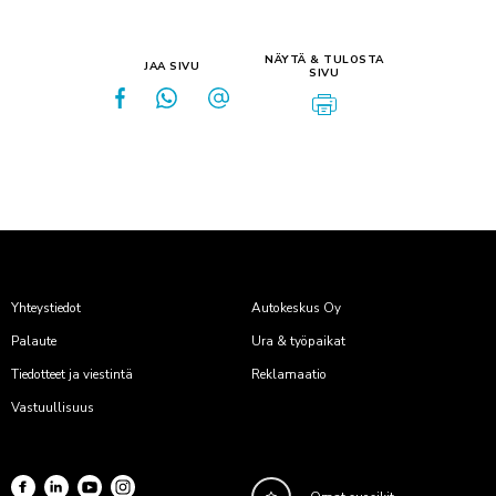
NÄYTÄ & TULOSTA
JAA SIVU
SIVU
Yhteystiedot
Autokeskus Oy
Palaute
Ura & työpaikat
Tiedotteet ja viestintä
Reklamaatio
Vastuullisuus