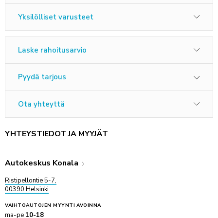
Yksilölliset varusteet
Laske rahoitusarvio
Pyydä tarjous
Ota yhteyttä
YHTEYSTIEDOT JA MYYJÄT
Autokeskus Konala
Ristipellontie 5-7,
00390 Helsinki
VAIHTOAUTOJEN MYYNTI
AVOINNA
ma-pe
10-18