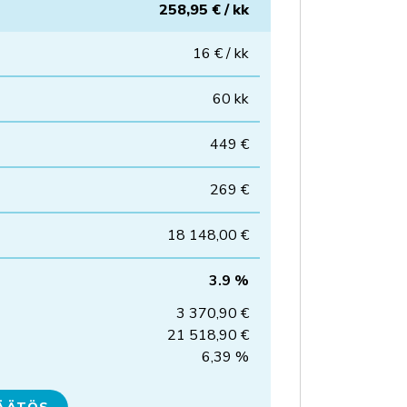
258,95 € / kk
16 € / kk
60 kk
449 €
269 €
18 148,00 €
3.9 %
3 370,90 €
21 518,90 €
6,39 %