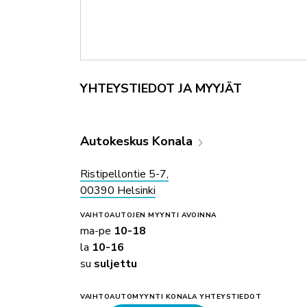
YHTEYSTIEDOT JA MYYJÄT
Autokeskus Konala
Ristipellontie 5-7,
00390 Helsinki
VAIHTOAUTOJEN MYYNTI
AVOINNA
ma-pe
10-18
la
10-16
su
suljettu
VAIHTOAUTOMYYNTI KONALA YHTEYSTIEDOT