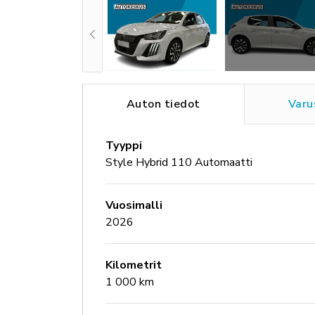
Auton tiedot
Varu
Tyyppi
Style Hybrid 110 Automaatti
Vuosimalli
2026
Kilometrit
1 000 km