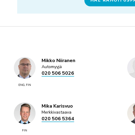
HAE RAHOITUSP
Mikko Niiranen
Automyyjä
020 506 5026
ENG, FIN
Mika Karisvuo
Merkkivastaava
020 506 5364
FIN