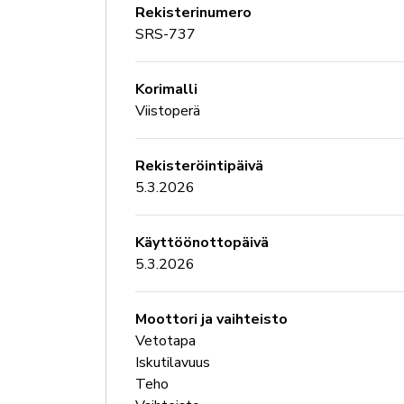
Rekisterinumero
SRS-737
Korimalli
Viistoperä
Rekisteröintipäivä
5.3.2026
Käyttöönottopäivä
5.3.2026
Moottori ja vaihteisto
Vetotapa
Iskutilavuus
Teho