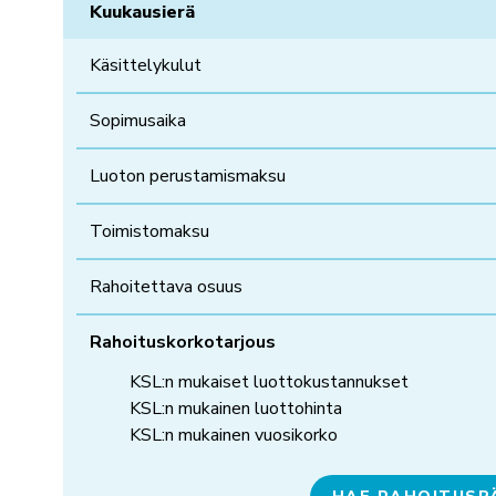
Kuukausierä
Käsittelykulut
Sopimusaika
Luoton perustamismaksu
Toimistomaksu
Rahoitettava osuus
Rahoituskorkotarjous
KSL:n mukaiset luottokustannukset
KSL:n mukainen luottohinta
KSL:n mukainen vuosikorko