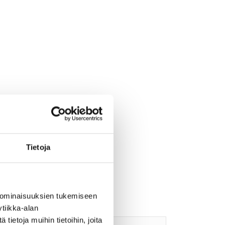
Tietoja
 ominaisuuksien tukemiseen
tiikka-alan
ietoja muihin tietoihin, joita