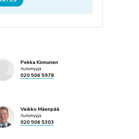
ÄÄTÖS
Pekka Kinnunen
Automyyjä
020 506 5978
Veikko Mäenpää
Automyyjä
020 506 5303