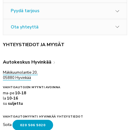
Pyydä tarjous
Ota yhteyttä
YHTEYSTIEDOT JA MYYJÄT
Autokeskus Hyvinkää
Mäkikuumolantie 20,
05880 Hyvinkää
VAIHTOAUTOJEN MYYNTI
AVOINNA
ma-pe
10-18
la
10-16
su
suljettu
VAIHTOAUTOMYYNTI HYVINKÄÄ YHTEYSTIEDOT
Soita
020 506 5020