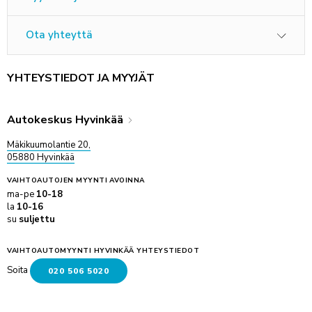
Ota yhteyttä
YHTEYSTIEDOT JA MYYJÄT
Autokeskus Hyvinkää
Mäkikuumolantie 20,
05880 Hyvinkää
VAIHTOAUTOJEN MYYNTI
AVOINNA
ma-pe
10-18
la
10-16
su
suljettu
VAIHTOAUTOMYYNTI HYVINKÄÄ YHTEYSTIEDOT
Soita
020 506 5020