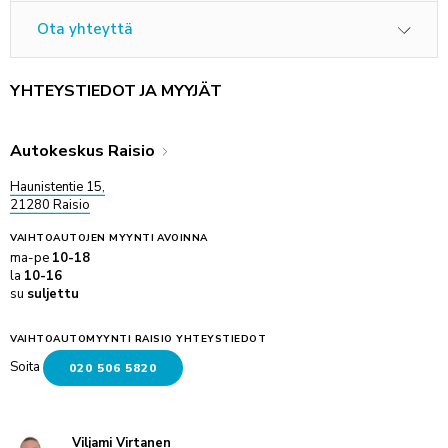
Ota yhteyttä
YHTEYSTIEDOT JA MYYJÄT
Autokeskus Raisio
Haunistentie 15,
21280 Raisio
VAIHTOAUTOJEN MYYNTI
AVOINNA
ma-pe
10-18
la
10-16
su
suljettu
VAIHTOAUTOMYYNTI RAISIO YHTEYSTIEDOT
Soita
020 506 5820
Viljami Virtanen