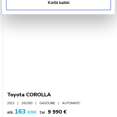
Kiellä kaikki
TUTUSTU MYÖS NÄIHIN AUTOIHIN
Toyota COROLLA
2013
161000
GASOLINE
AUTOMATIC
163
9 990 €
alk.
€/KK
tai