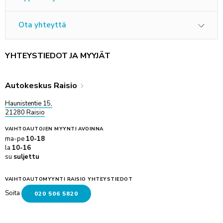
Ota yhteyttä
YHTEYSTIEDOT JA MYYJÄT
Autokeskus Raisio
Haunistentie 15,
21280 Raisio
VAIHTOAUTOJEN MYYNTI
AVOINNA
ma-pe
10-18
la
10-16
su
suljettu
VAIHTOAUTOMYYNTI RAISIO YHTEYSTIEDOT
Soita
020 506 5820