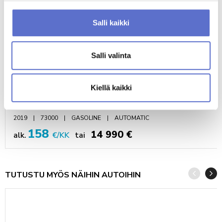
Salli kaikki
Salli valinta
Kiellä kaikki
Peugeot 3008
2019
73000
GASOLINE
AUTOMATIC
158
14 990 €
alk.
€/KK
tai
TUTUSTU MYÖS NÄIHIN AUTOIHIN