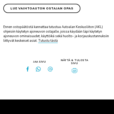
LUE VAIHTOAUTON OSTAJAN OPAS
Ennen ostopäätöstä kannattaa tutustua Autoalan Keskusliiton (AKL)
ohjeisiin käytetyn ajoneuvon ostajalle, joissa käydään läpi käytetyn
ajoneuvon ominaisuudet, käyttöikä sekä huolto- ja korjauskustannuksiin
liittyvät keskeiset asiat.
Tutustu tästä
NÄYTÄ & TULOSTA
JAA SIVU
SIVU