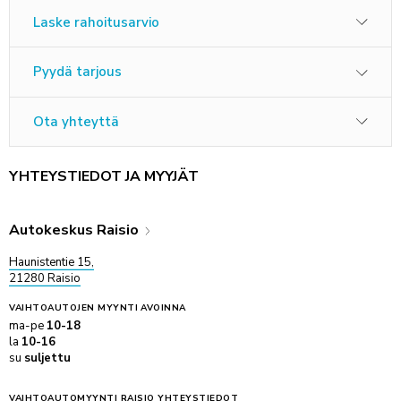
Laske rahoitusarvio
Pyydä tarjous
Ota yhteyttä
YHTEYSTIEDOT JA MYYJÄT
Autokeskus Raisio
Haunistentie 15,
21280 Raisio
VAIHTOAUTOJEN MYYNTI
AVOINNA
ma-pe
10-18
la
10-16
su
suljettu
VAIHTOAUTOMYYNTI RAISIO YHTEYSTIEDOT