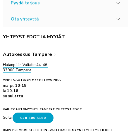
Pyydä tarjous
Ota yhteyttä
YHTEYSTIEDOT JA MYYJÄT
Autokeskus Tampere
Hatanpään Valtatie 44-46,
33900 Tampere
VAIHTOAUTOJEN MYYNTI
AVOINNA
ma-pe
10-18
la
10-16
su
suljettu
VAIHTOAUTOMYYNTI TAMPERE YHTEYSTIEDOT
Soita
020 506 5150
BMW PREMIUM SELECTION -VAIHTOAUTOMYYNTI YHTEYSTIEDOT