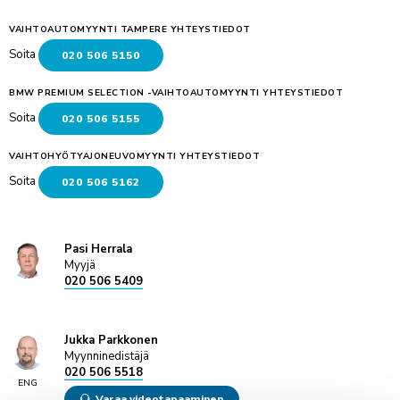
VAIHTOAUTOMYYNTI TAMPERE YHTEYSTIEDOT
Soita
020 506 5150
BMW PREMIUM SELECTION -VAIHTOAUTOMYYNTI YHTEYSTIEDOT
Soita
020 506 5155
VAIHTOHYÖTYAJONEUVOMYYNTI YHTEYSTIEDOT
Soita
020 506 5162
Pasi Herrala
Myyjä
020 506 5409
Jukka Parkkonen
Myynninedistäjä
020 506 5518
ENG
Varaa videotapaaminen