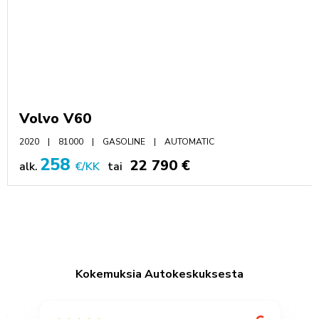
Volvo V60
2020
81000
GASOLINE
AUTOMATIC
258
22 790 €
alk.
€/KK
tai
Kokemuksia Autokeskuksesta