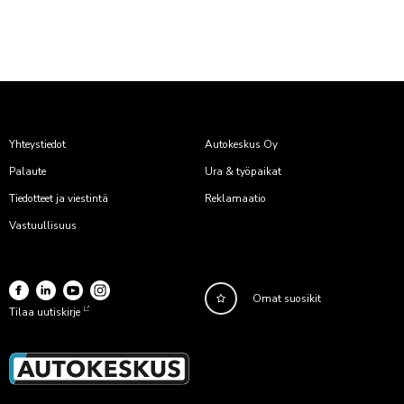
Yhteystiedot
Autokeskus Oy
Palaute
Ura & työpaikat
Tiedotteet ja viestintä
Reklamaatio
Vastuullisuus
Omat suosikit
Tilaa uutiskirje