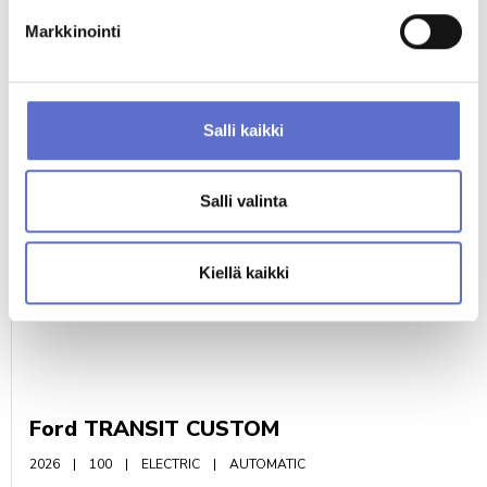
Markkinointi
TUTUSTU MYÖS NÄIHIN AUTOIHIN
Salli kaikki
Salli valinta
Kiellä kaikki
Ford TRANSIT CUSTOM
2026
100
ELECTRIC
AUTOMATIC