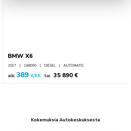
BMW X6
2017
168000
DIESEL
AUTOMATIC
389
35 890 €
alk.
€/KK
tai
Kokemuksia Autokeskuksesta