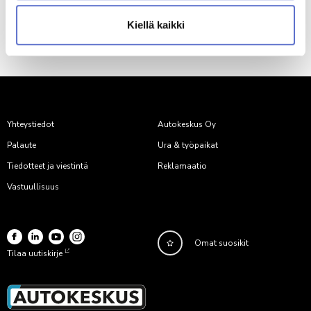
Kiellä kaikki
ANNA PALAUTETTA
Yhteystiedot
Autokeskus Oy
Palaute
Ura & työpaikat
Tiedotteet ja viestintä
Reklamaatio
Vastuullisuus
Omat suosikit
Tilaa uutiskirje